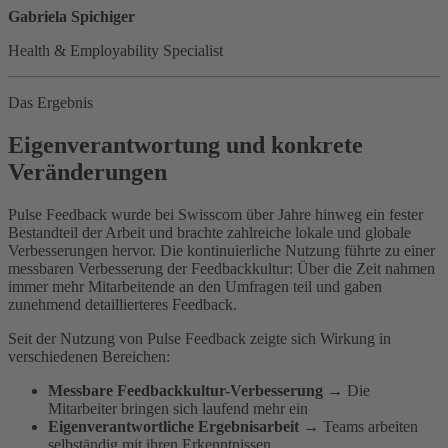
Gabriela Spichiger
Health & Employability Specialist
Das Ergebnis
Eigenverantwortung und konkrete
Veränderungen
Pulse Feedback wurde bei Swisscom über Jahre hinweg ein fester
Bestandteil der Arbeit und brachte zahlreiche lokale und globale
Verbesserungen hervor. Die kontinuierliche Nutzung führte zu einer
messbaren Verbesserung der Feedbackkultur: Über die Zeit nahmen
immer mehr Mitarbeitende an den Umfragen teil und gaben
zunehmend detaillierteres Feedback.
Seit der Nutzung von Pulse Feedback zeigte sich Wirkung in
verschiedenen Bereichen:
Messbare Feedbackkultur-Verbesserung
→ Die
Mitarbeiter bringen sich laufend mehr ein
Eigenverantwortliche Ergebnisarbeit
→ Teams arbeiten
selbständig mit ihren Erkenntnissen