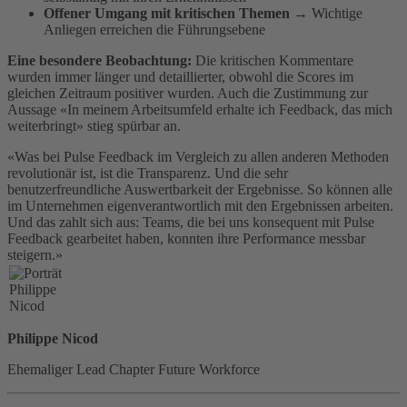
Offener Umgang mit kritischen Themen
→ Wichtige
Anliegen erreichen die Führungsebene
Eine besondere Beobachtung:
Die kritischen Kommentare
wurden immer länger und detaillierter, obwohl die Scores im
gleichen Zeitraum positiver wurden. Auch die Zustimmung zur
Aussage «In meinem Arbeitsumfeld erhalte ich Feedback, das mich
weiterbringt» stieg spürbar an.
«Was bei Pulse Feedback im Vergleich zu allen anderen Methoden
revolutionär ist, ist die Transparenz. Und die sehr
benutzerfreundliche Auswertbarkeit der Ergebnisse. So können alle
im Unternehmen eigenverantwortlich mit den Ergebnissen arbeiten.
Und das zahlt sich aus: Teams, die bei uns konsequent mit Pulse
Feedback gearbeitet haben, konnten ihre Performance messbar
steigern.»
Philippe Nicod
Ehemaliger Lead Chapter Future Workforce