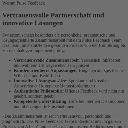
Warum Pulse Feedback
Vertrauensvolle Partnerschaft und
innovative Lösungen
Swisscom schätzt besonders die persönliche, pragmatische und
lösungsorientierte Zusammenarbeit mit dem Pulse Feedback Team.
Das Team unterstützte den gesamten Prozess von der Einführung bis
zur nachhaltigen Implementierung.
Vertrauensvolle Zusammenarbeit
: Verlässlich, hilfsbereit
und während Umfragewellen sehr präsent
Kundenorientierte Anpassungen
: Eingehen auf spezifische
Wünsche und Bedürfnisse
Innovative Lösungsansätze
: Spontane und kreative
Antworten auf komplexe Herausforderungen
Authentische Philosophie
: Offenes Feedback wird nicht nur
gelehrt, sondern gelebt
Kompetente Unterstützung
: Hilfe bei internen Diskussionen
und überzeugende Präsentationen
«Die Zusammenarbeit ist sehr vertrauensvoll, persönlich und
pragmatisch. Das Pulse Feedback Team unterstützt uns im ganzen
Prozess von A bis Z und ist sehr nah an unseren Bedürfnissen dran.»