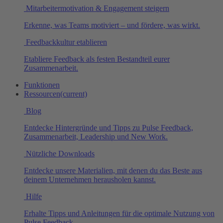
Mitarbeitermotivation & Engagement steigern
Erkenne, was Teams motiviert – und fördere, was wirkt.
Feedbackkultur etablieren
Etabliere Feedback als festen Bestandteil eurer
Zusammenarbeit.
Funktionen
Ressourcen
(current)
Blog
Entdecke Hintergründe und Tipps zu Pulse Feedback,
Zusammenarbeit, Leadership und New Work.
Nützliche Downloads
Entdecke unsere Materialien, mit denen du das Beste aus
deinem Unternehmen herausholen kannst.
Hilfe
Erhalte Tipps und Anleitungen für die optimale Nutzung von
Pulse Feedback.