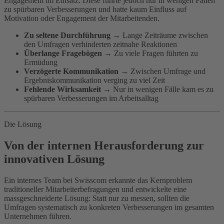
Engagement im Einsatz. Diese führte jedoch nur in wenigen Fällen
zu spürbaren Verbesserungen und hatte kaum Einfluss auf
Motivation oder Engagement der Mitarbeitenden.
Zu seltene Durchführung
→ Lange Zeiträume zwischen
den Umfragen verhinderten zeitnahe Reaktionen
Überlange Fragebögen
→ Zu viele Fragen führten zu
Ermüdung
Verzögerte Kommunikation
→ Zwischen Umfrage und
Ergebniskommunikation verging zu viel Zeit
Fehlende Wirksamkeit
→ Nur in wenigen Fälle kam es zu
spürbaren Verbesserungen im Arbeitsalltag
Die Lösung
Von der internen Herausforderung zur
innovativen Lösung
Ein internes Team bei Swisscom erkannte das Kernproblem
traditioneller Mitarbeiterbefragungen und entwickelte eine
massgeschneiderte Lösung: Statt nur zu messen, sollten die
Umfragen systematisch zu konkreten Verbesserungen im gesamten
Unternehmen führen.