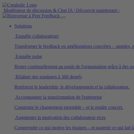
Modérateur de discussion & Chat IA | Découvrir maintenant ›
Solutions
Enquête collaborateurs
Transformer le feedback en améliorations concrètes – simples, ef
Enquête pulse
Rester continuellement au pouls de l'organisation grâce à des so
Réaliser des sondages à 360 degrés
Renforcer le leadership, le développement et la collaboration.
Accompagner la transformation de l'entreprise
Construire le changement ensemble – et le rendre concret.
Augmenter la motivation des collaborateur·rices
Comprendre ce qui motive les équipes – et soutenir ce qui fait l