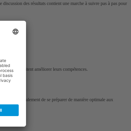
de discussion des résultats contient une marche à suivre pas à pas pour
 ceux qui souhaitent améliorer leurs compétences.
edback permet également de se préparer de manière optimale aux