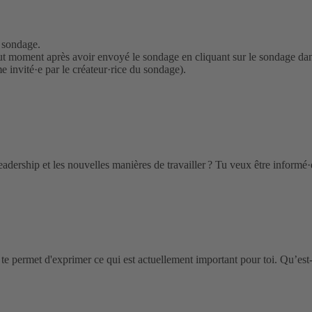
 sondage.
ut moment après avoir envoyé le sondage en cliquant sur le sondage dans
e invité·e par le créateur·rice du sondage).
 leadership et les nouvelles manières de travailler ? Tu veux être inform
 permet d'exprimer ce qui est actuellement important pour toi. Qu’est-c