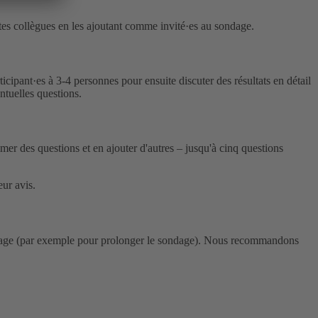
ou tes collègues en les ajoutant comme invité·es au sondage.
cipant·es à 3-4 personnes pour ensuite discuter des résultats en détail
ntuelles questions.
mer des questions et en ajouter d'autres – jusqu'à cinq questions
eur avis.
sondage (par exemple pour prolonger le sondage). Nous recommandons