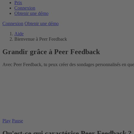
Prix
Connexion
Obtenir une démo
Connexion
Obtenir une démo
Aide
Bienvenue à Peer Feedback
Grandir grâce à Peer Feedback
Avec Peer Feedback, tu peux créer des sondages personnalisés en quelq
Play
Pause
Qu'est-ce qui caractérise Peer Feedback ?