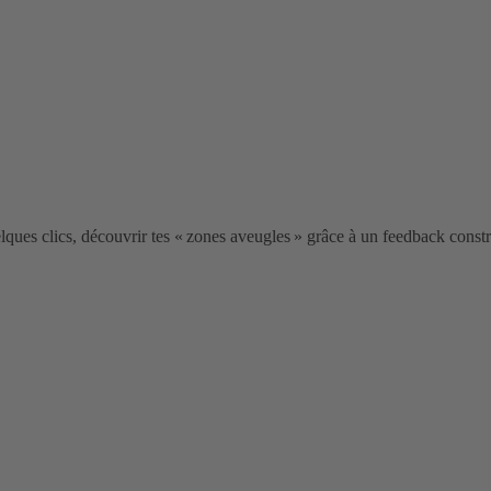
ues clics, découvrir tes « zones aveugles » grâce à un feedback constr