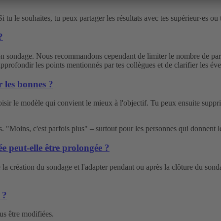
 Si tu le souhaites, tu peux partager les résultats avec tes supérieur·es 
?
 ton sondage. Nous recommandons cependant de limiter le nombre de parti
profondir les points mentionnés par tes collègues et de clarifier les éve
r les bonnes ?
sir le modèle qui convient le mieux à l'objectif. Tu peux ensuite suppri
s. "Moins, c'est parfois plus" – surtout pour les personnes qui donnent l
e peut-elle être prolongée ?
 de la création du sondage et l'adapter pendant ou après la clôture du 
 ?
us être modifiées.