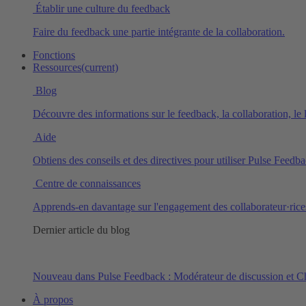
Établir une culture du feedback
Faire du feedback une partie intégrante de la collaboration.
Fonctions
Ressources
(current)
Blog
Découvre des informations sur le feedback, la collaboration, le
Aide
Obtiens des conseils et des directives pour utiliser Pulse Feedba
Centre de connaissances
Apprends-en davantage sur l'engagement des collaborateur·rices
Dernier article du blog
Nouveau dans Pulse Feedback : Modérateur de discussion et C
À propos