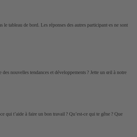
 le tableau de bord. Les réponses des autres participant·es ne sont
é·e des nouvelles tendances et développements ? Jette un œil à notre
e qui t’aide à faire un bon travail ? Qu’est-ce qui te gêne ? Que