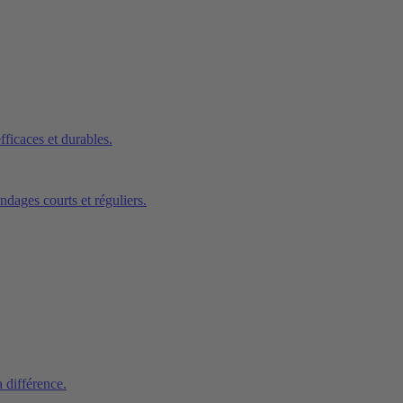
ficaces et durables.
ndages courts et réguliers.
a différence.