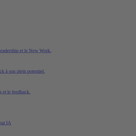
 leadership et le New Work.
ck à son plein potentiel.
 et le feedback.
hat IA