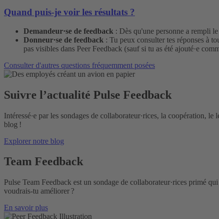
Quand puis-je voir les résultats ?
Demandeur·se de feedback
: Dès qu'une personne a rempli le
Donneur·se de feedback
: Tu peux consulter tes réponses à to
pas visibles dans Peer Feedback (sauf si tu as été ajouté·e comm
Consulter d'autres questions fréquemment posées
Suivre l’actualité Pulse Feedback
Intéressé·e par les sondages de collaborateur·rices, la coopération, le
blog !
Explorer notre blog
Team Feedback
Pulse Team Feedback est un sondage de collaborateur·rices primé qui te
voudrais-tu améliorer ?
En savoir plus