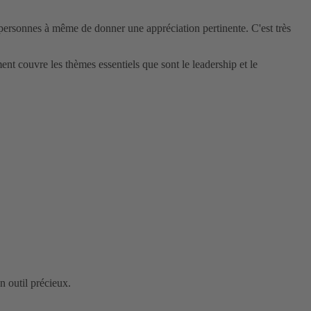
personnes à même de donner une appréciation pertinente. C'est très
nt couvre les thèmes essentiels que sont le leadership et le
n outil précieux.