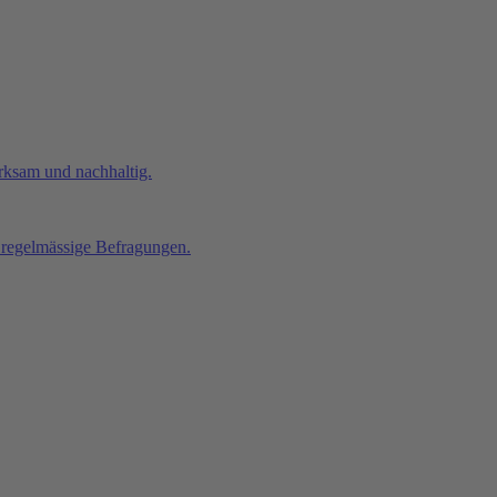
rksam und nachhaltig.
, regelmässige Befragungen.