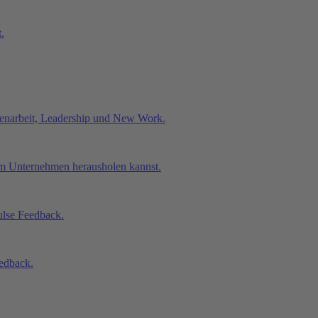
.
enarbeit, Leadership und New Work.
nem Unternehmen herausholen kannst.
ulse Feedback.
edback.