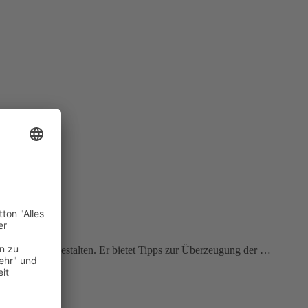
e möglich zu gestalten. Er bietet Tipps zur Überzeugung der …