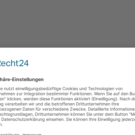
befragungen
um die Mitarbeiterbefragungen in deinem Unternehmen so wirkungsvoll wi