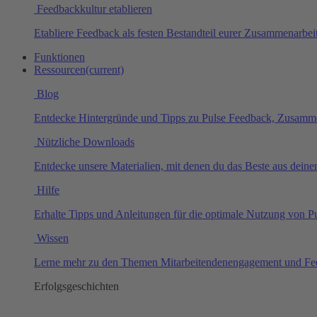
Feedbackkultur etablieren
Etabliere Feedback als festen Bestandteil eurer Zusammenarbeit
Funktionen
Ressourcen
(current)
Blog
Entdecke Hintergründe und Tipps zu Pulse Feedback, Zusamm
Nützliche Downloads
Entdecke unsere Materialien, mit denen du das Beste aus dei
Hilfe
Erhalte Tipps und Anleitungen für die optimale Nutzung von P
Wissen
Lerne mehr zu den Themen Mitarbeitendenengagement und Fe
Erfolgsgeschichten