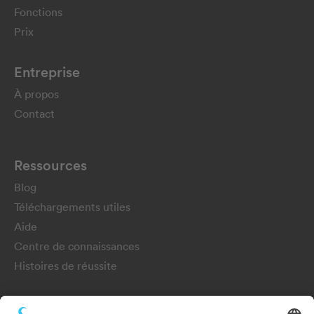
Fonctions
Prix
Entreprise
À propos
Contact
Ressources
Blog
Téléchargements utiles
Aide
Centre de connaissances
Histoires de réussite