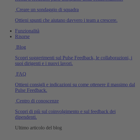
Creare un sondaggio di squadra
Ottieni spunti che aiutano davvero i team a crescere.
Funzionalità
Risorse
Blog
Scopri suggerimenti sul Pulse Feedback, le collaborazioni, i
suoi dirigenti e i nuovi lavori.
FAQ
Ottieni consigli e indicazioni su come ottenere il massimo dal
Pulse Feedback.
Centro di conoscenze
Scopri di più sul coinvolgimento e sul feedback dei
dipendenti.
Ultimo articolo del blog