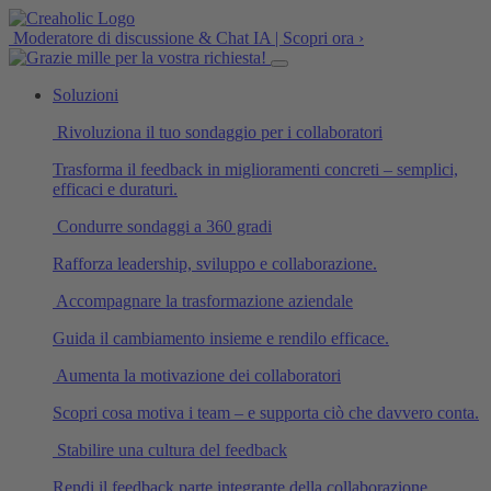
Moderatore di discussione & Chat IA | Scopri ora ›
Soluzioni
Rivoluziona il tuo sondaggio per i collaboratori
Trasforma il feedback in miglioramenti concreti – semplici,
efficaci e duraturi.
Condurre sondaggi a 360 gradi
Rafforza leadership, sviluppo e collaborazione.
Accompagnare la trasformazione aziendale
Guida il cambiamento insieme e rendilo efficace.
Aumenta la motivazione dei collaboratori
Scopri cosa motiva i team – e supporta ciò che davvero conta.
Stabilire una cultura del feedback
Rendi il feedback parte integrante della collaborazione.