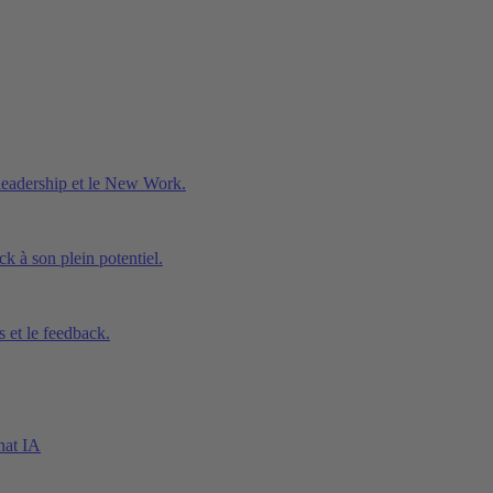
 leadership et le New Work.
ck à son plein potentiel.
 et le feedback.
hat IA