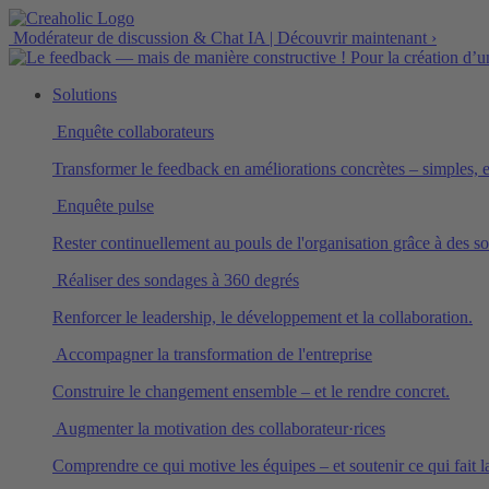
Modérateur de discussion & Chat IA | Découvrir maintenant ›
Solutions
Enquête collaborateurs
Transformer le feedback en améliorations concrètes – simples, ef
Enquête pulse
Rester continuellement au pouls de l'organisation grâce à des so
Réaliser des sondages à 360 degrés
Renforcer le leadership, le développement et la collaboration.
Accompagner la transformation de l'entreprise
Construire le changement ensemble – et le rendre concret.
Augmenter la motivation des collaborateur·rices
Comprendre ce qui motive les équipes – et soutenir ce qui fait l