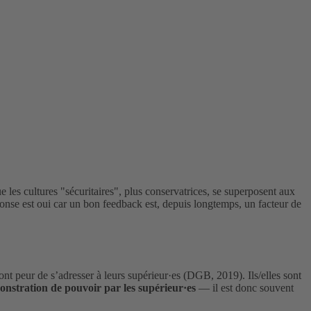
e les cultures "sécuritaires", plus conservatrices, se superposent aux
onse est oui car un bon feedback est, depuis longtemps, un facteur de
nt peur de s’adresser à leurs supérieur·es (DGB, 2019). Ils/elles sont
nstration de pouvoir par les supérieur·es
— il est donc souvent