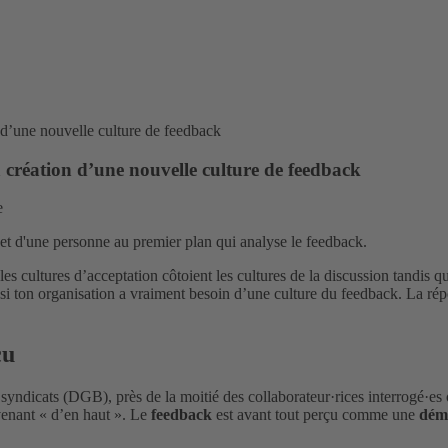
 d’une nouvelle culture de feedback
 création d’une nouvelle culture de feedback
e
s cultures d’acceptation côtoient les cultures de la discussion tandis qu
 si ton organisation a vraiment besoin d’une culture du feedback. La rép
çu
ndicats (DGB), près de la moitié des collaborateur·rices interrogé·es o
 venant « d’en haut ». Le
feedback
est avant tout perçu comme une
démo