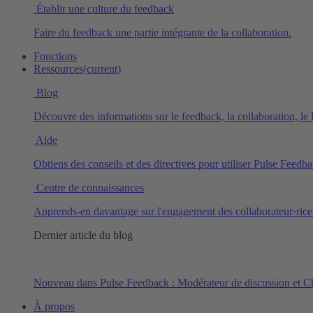
Établir une culture du feedback
Faire du feedback une partie intégrante de la collaboration.
Fonctions
Ressources
(current)
Blog
Découvre des informations sur le feedback, la collaboration, le
Aide
Obtiens des conseils et des directives pour utiliser Pulse Feedba
Centre de connaissances
Apprends-en davantage sur l'engagement des collaborateur·rices
Dernier article du blog
Nouveau dans Pulse Feedback : Modérateur de discussion et C
À propos