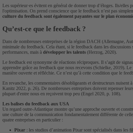
Les supérieur·es évitent en général de donner trop d’éloges. Ils/elles 
l'optimisation. On prend conscience que le feedback n’est pas simpleme
culture du feedback sont également payantes sur le plan économ
Qu’est-ce que le feedback ?
Dans de nombreuses entreprises de la région DACH (Allemagne, Autriche
minimale du feedback. Cela étant, si le feedback dans les discussions 
performances, mais à
développer les talents
(Herzog, 2020).
Le feedback est synonyme de réactions réciproques. Il s’agit de signa
apprendre grâce au feedback que nous recevons (Schielke, 2019). Le
manière ouverte et réfléchie. Ce n’est qu’à cette condition que le feed
En revanche, les commentaires désobligeants et destructeurs nuisent à
Kanitz 2022, p. 26). De nombreuses entreprises doivent repenser leurs 
plupart d'entre nous en reçoivent trop peu (Engel 2020, p. 108).
Les balises du feedback aux USA
Un regard outre-Atlantique montre qu’une approche ouverte et constru
une culture de la communication fondamentalement différente de cell
quatre entreprises en particulier :
Pixar
: les studios d’animation Pixar sont spécialisés dans les