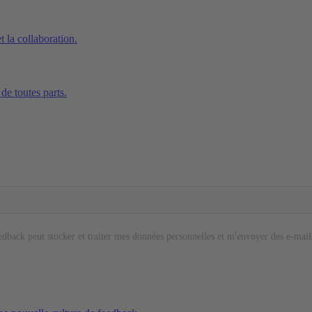
t la collaboration.
de toutes parts.