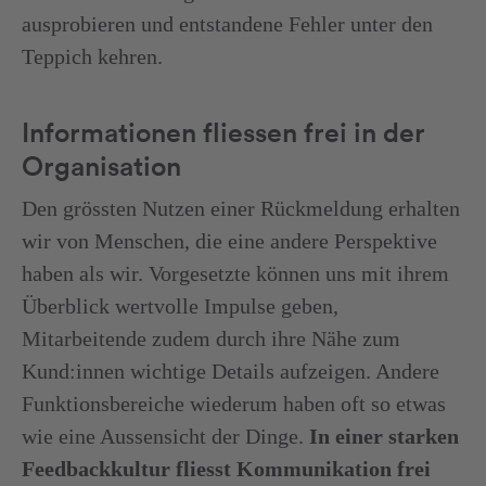
ausprobieren und entstandene Fehler unter den
Teppich kehren.
Informationen fliessen frei in der
Organisation
Den grössten Nutzen einer Rückmeldung erhalten
wir von Menschen, die eine andere Perspektive
haben als wir. Vorgesetzte können uns mit ihrem
Überblick wertvolle Impulse geben,
Mitarbeitende zudem durch ihre Nähe zum
Kund:innen wichtige Details aufzeigen. Andere
Funktionsbereiche wiederum haben oft so etwas
wie eine Aussensicht der Dinge.
In einer starken
Feedbackkultur fliesst Kommunikation frei