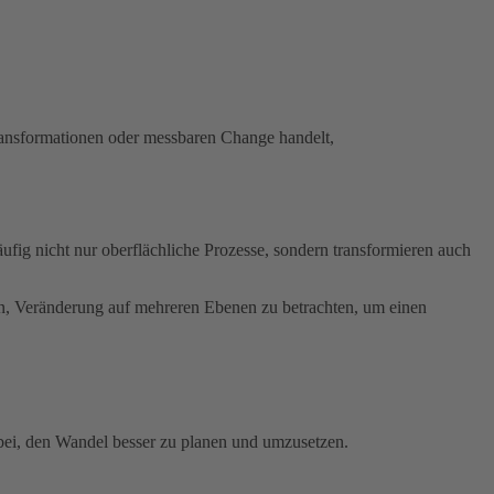
ransformationen oder messbaren Change handelt,
fig nicht nur oberflächliche Prozesse, sondern transformieren auch
sen, Veränderung auf mehreren Ebenen zu betrachten, um einen
bei, den Wandel besser zu planen und umzusetzen.