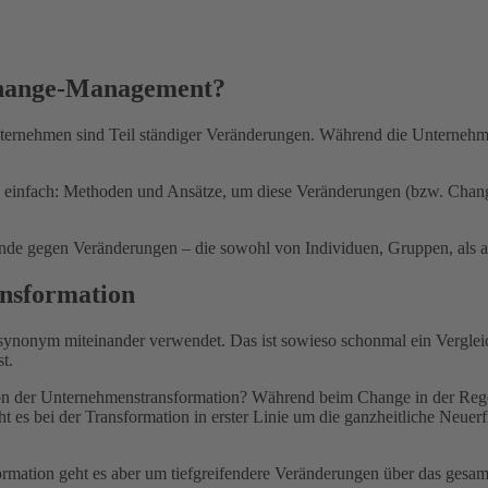
Change-Management?
ernehmen sind Teil ständiger Veränderungen. Während die Unternehmen 
infach: Methoden und Ansätze, um diese Veränderungen (bzw. Change
ände gegen Veränderungen – die sowohl von Individuen, Gruppen, als 
nsformation
ynonym miteinander verwendet. Das ist sowieso schonmal ein Vergleic
t.
 von der Unternehmenstransformation? Während beim Change in der Rege
ht es bei der Transformation in erster Linie um die ganzheitliche Neu
ormation geht es aber um tiefgreifendere Veränderungen über das gesam