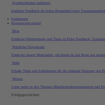
Feedbackkultur etablieren
Etabliere Feedback als festen Bestandteil eurer Zusammenarbeit
Funktionen
Ressourcen
(current)
Blog
Entdecke Hintergründe und Tipps zu Pulse Feedback, Zusamm
Nützliche Downloads
Entdecke unsere Materialien, mit denen du das Beste aus dei
Hilfe
Erhalte Tipps und Anleitungen für die optimale Nutzung von P
Wissen
Lerne mehr zu den Themen Mitarbeitendenengagement und Fe
Erfolgsgeschichten