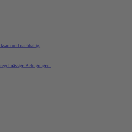
rksam und nachhaltig.
, regelmässige Befragungen.