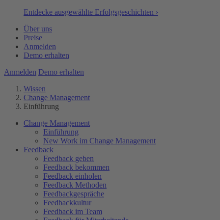
Entdecke ausgewählte Erfolgsgeschichten ›
Über uns
Preise
Anmelden
Demo erhalten
Anmelden
Demo erhalten
Wissen
Change Management
Einführung
Change Management
Einführung
New Work im Change Management
Feedback
Feedback geben
Feedback bekommen
Feedback einholen
Feedback Methoden
Feedbackgespräche
Feedbackkultur
Feedback im Team