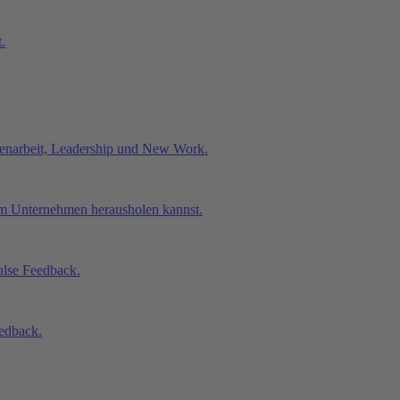
.
enarbeit, Leadership und New Work.
nem Unternehmen herausholen kannst.
ulse Feedback.
edback.