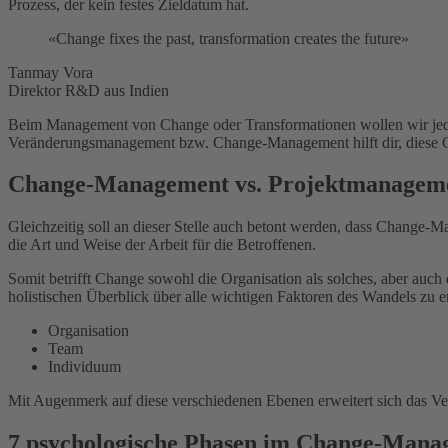
Prozess, der kein festes Zieldatum hat.
«Change fixes the past, transformation creates the future»
Tanmay Vora
Direktor R&D aus Indien
Beim Management von Change oder Transformationen wollen wir jedoch
Veränderungsmanagement bzw. Change-Management hilft dir, diese C
Change-Management vs. Projektmanagem
Gleichzeitig soll an dieser Stelle auch betont werden, dass Change-
die Art und Weise der Arbeit für die Betroffenen.
Somit betrifft Change sowohl die Organisation als solches, aber auc
holistischen Überblick über alle wichtigen Faktoren des Wandels zu e
Organisation
Team
Individuum
Mit Augenmerk auf diese verschiedenen Ebenen erweitert sich das Ve
7 psychologische Phasen im Change-Mana