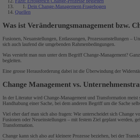
Fazit: Erfolgreich Change-Prozesse begleiten
Dein Change-Management-Fragebogen
Quellen
Was ist Veränderungsmanagement bzw. 
Fusionen, Neuanstellungen, Entlassungen, Prozessumstellungen – Unt
sich auch laufend die umgebenden Rahmenbedingungen.
Was versteht man nun unter dem Begriff Change-Management? Ganz e
begleiten.
Eine grosse Herausforderung dabei ist die Überwindung der Widerst
Change Management vs. Unternehmenstra
In der Literatur wird Change-Management und Transformation meist s
Handhabung einer Sache, bei dem anderen Begriff um die Sache selbs
Viel eher darf man sich also fragen: Wie unterscheidet sich Change
Fusionen oder Neueinstellungen – mit festem Ziel geplant werden, ge
Transformation.
Change kann sich also auf kleinere Prozesse beziehen, bei der Transf