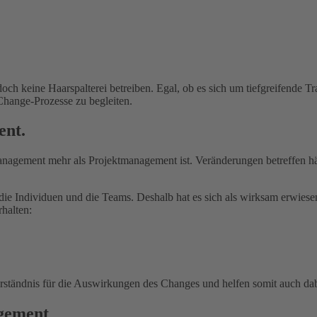
 keine Haarspalterei betreiben. Egal, ob es sich um tiefgreifende T
hange-Prozesse zu begleiten.
ent.
Management mehr als Projektmanagement ist. Veränderungen betreffen häu
h die Individuen und die Teams. Deshalb hat es sich als wirksam erwie
rhalten:
rständnis für die Auswirkungen des Changes und helfen somit auch da
gement