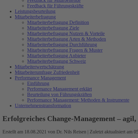
Feedback für Mitarbeitende
Feedback für Führungskräfte
Leistungsbeurteilung
Mitarbeiterbefragung
Mitarbeiterbefragung Definition
Mitarbeiterbefragung Ziele
Mitarbeiterbefragung Nutzen & Vorteile
Mitarbeiterbefragung Arten & Methoden
Mitarbeiterbefragung Durchführung
Mitarbeiterbefragung Fragen & Muster
Mitarbeiterbefragung Anbieter
Mitarbeiterbefragung Schweiz
Mitarbeiterwertschätzung
Mitarbeiterumfrage Zufriedenheit
Performance Management
Einführung
Performance Management erklärt
Beurteilung von Führungskräften
Performance Management: Methoden & Instrumente
Unternehmenstransformation
Erfolgreiches Change-Management – agil, 
Erstellt am 18.08.2021 von Dr. Nils Reisen | Zuletzt aktualisiert am 