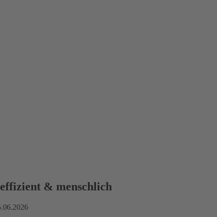
effizient & menschlich
05.06.2026