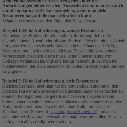
wenn einmal Ressourcen verloren gehen, oder die
Anforderungen höher werden. Ausserdem traut man sich auch
vor allem dann ein Risiko einzugehen, wenn man viele
Ressourcen hat, auf die man sich stützen kann
.
Schauen wir uns das an den folgenden Beispielen an:
Beispiel 1: Hohe Anforderungen, wenige Ressourcen
Ein bekanntes Problem für eine hohe Anforderung: Ich sollte
eigentlich heute Abend oder bis zum Ende der Woche mit der Arbeit
fertig werden, aber es besteht praktisch keine Chance auf Erfolg.
Wenn man nun auch noch jede kleinste Entscheidung von einem
Vorgesetzten absegnen lassen muss, keine Unterstützung von
Kollegen vorhanden ist, und eine Kultur herrscht, in der man bei
Nichterreichen der Ziele bestraft wird, leiden die Motivation und das
Engagement.
Beispiel 2: Hohe Anforderungen, viele Ressourcen
Gleiches Szenario, aber man hat die notwendige Autonomie, den
grössten Teil der arbeitsbezogenen Entscheidungen selbst treffen zu
können. Kolleg:innen, die gerade nicht so sehr ausgelastet sind,
können einen eventuell teilweise entlasten und die eine oder andere
Aufgabe übernehmen. Dazu besteht eine Kultur, in der man
Rückhalt spürt (Stichwort
psychologische Sicherheit
) und auch
akzeptiert wird, wenn in Ausnahmesituationen trotz vollem Einsatz
nicht gleich alles erledigt werden kann.