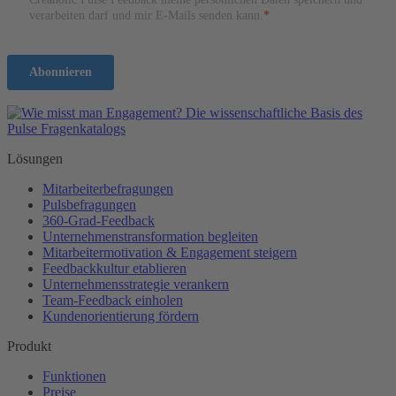
Lösungen
Mitarbeiterbefragungen
Pulsbefragungen
360-Grad-Feedback
Unternehmenstransformation begleiten
Mitarbeitermotivation & Engagement steigern
Feedbackkultur etablieren
Unternehmensstrategie verankern
Team-Feedback einholen
Kundenorientierung fördern
Produkt
Funktionen
Preise