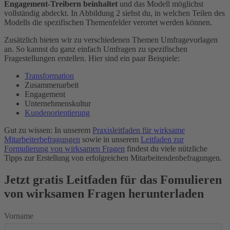
Engagement-Treibern beinhaltet
und das Modell möglichst
vollständig abdeckt. In Abbildung 2 siehst du, in welchen Teilen des
Modells die spezifischen Themenfelder verortet werden können.
Zusätzlich bieten wir zu verschiedenen Themen Umfragevorlagen
an. So kannst du ganz einfach Umfragen zu spezifischen
Fragestellungen erstellen. Hier sind ein paar Beispiele:
Transformation
Zusammenarbeit
Engagement
Unternehmenskultur
Kundenorientierung
Gut zu wissen: In unserem
Praxisleitfaden für wirksame
Mitarbeiterbefragungen
sowie in unserem
Leitfaden zur
Formulierung von wirksamen Fragen
findest du viele nützliche
Tipps zur Erstellung von erfolgreichen Mitarbeitendenbefragungen.
Jetzt gratis Leitfaden für das Fomulieren
von wirksamen Fragen herunterladen