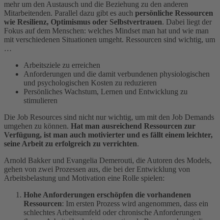
mehr um den Austausch und die Beziehung zu den anderen
Mitarbeitenden. Parallel dazu gibt es auch
persönliche Ressourcen
wie Resilienz, Optimismus oder Selbstvertrauen
. Dabei liegt der
Fokus auf dem Menschen: welches Mindset man hat und wie man
mit verschiedenen Situationen umgeht. Ressourcen sind wichtig, um
…
Arbeitsziele zu erreichen
Anforderungen und die damit verbundenen physiologischen
und psychologischen Kosten zu reduzieren
Persönliches Wachstum, Lernen und Entwicklung zu
stimulieren
Die Job Resources sind nicht nur wichtig, um mit den Job Demands
umgehen zu können.
Hat man ausreichend Ressourcen zur
Verfügung, ist man auch motivierter und es fällt einem leichter,
seine Arbeit zu erfolgreich zu verrichten
.
Arnold Bakker und Evangelia Demerouti, die Autoren des Models,
gehen von zwei Prozessen aus, die bei der Entwicklung von
Arbeitsbelastung und Motivation eine Rolle spielen:
Hohe Anforderungen erschöpfen die vorhandenen
Ressourcen
: Im ersten Prozess wird angenommen, dass ein
schlechtes Arbeitsumfeld oder chronische Anforderungen