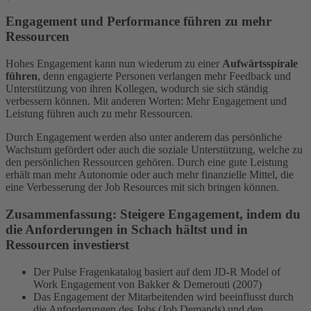
Engagement und Performance führen zu mehr
Ressourcen
Hohes Engagement kann nun wiederum zu einer
Aufwärtsspirale
führen
, denn engagierte Personen verlangen mehr Feedback und
Unterstützung von ihren Kollegen, wodurch sie sich ständig
verbessern können. Mit anderen Worten: Mehr Engagement und
Leistung führen auch zu mehr Ressourcen.
Durch Engagement werden also unter anderem das persönliche
Wachstum gefördert oder auch die soziale Unterstützung, welche zu
den persönlichen Ressourcen gehören. Durch eine gute Leistung
erhält man mehr Autonomie oder auch mehr finanzielle Mittel, die
eine Verbesserung der Job Resources mit sich bringen können.
Zusammenfassung: Steigere Engagement, indem du
die Anforderungen in Schach hältst und in
Ressourcen investierst
Der Pulse Fragenkatalog basiert auf dem JD-R Model of
Work Engagement von Bakker & Demerouti (2007)
Das Engagement der Mitarbeitenden wird beeinflusst durch
die Anforderungen des Jobs (Job Demands) und den