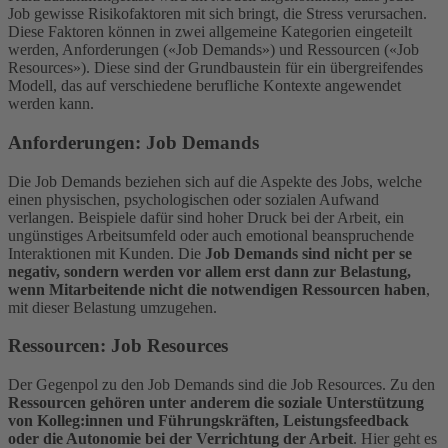
Job gewisse Risikofaktoren mit sich bringt, die Stress verursachen.
Diese Faktoren können in zwei allgemeine Kategorien eingeteilt
werden, Anforderungen («Job Demands») und Ressourcen («Job
Resources»). Diese sind der Grundbaustein für ein übergreifendes
Modell, das auf verschiedene berufliche Kontexte angewendet
werden kann.
Anforderungen: Job Demands
Die Job Demands beziehen sich auf die Aspekte des Jobs, welche
einen physischen, psychologischen oder sozialen Aufwand
verlangen. Beispiele dafür sind hoher Druck bei der Arbeit, ein
ungünstiges Arbeitsumfeld oder auch emotional beanspruchende
Interaktionen mit Kunden. Die
Job Demands sind nicht per se
negativ, sondern werden vor allem erst dann zur Belastung,
wenn Mitarbeitende nicht die notwendigen Ressourcen haben
,
mit dieser Belastung umzugehen.
Ressourcen: Job Resources
Der Gegenpol zu den Job Demands sind die Job Resources. Zu den
Ressourcen gehören unter anderem die soziale Unterstützung
von Kolleg:innen und Führungskräften, Leistungsfeedback
oder die Autonomie bei der Verrichtung der Arbeit
. Hier geht es