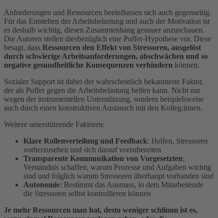
Anforderungen und Ressourcen beeinflussen sich auch gegenseitig.
Für das Entstehen der Arbeitsbelastung und auch der Motivation ist
es deshalb wichtig, diesen Zusammenhang genauer anzuschauen.
Die Autoren stellen diesbezüglich eine Puffer-Hypothese vor. Diese
besagt, dass
Ressourcen den Effekt von Stressoren, ausgelöst
durch schwierige Arbeitsanforderungen, abschwächen und so
negative gesundheitliche Konsequenzen verhindern
können.
Sozialer Support ist dabei der wahrscheinlich bekannteste Faktor,
der als Puffer gegen die Arbeitsbelastung helfen kann. Nicht nur
wegen der instrumentellen Unterstützung, sondern beispielsweise
auch durch einen konstruktiven Austausch mit den Kolleg:innen.
Weitere unterstützende Faktoren:
Klare Rollenverteilung und Feedback
: Helfen, Stressoren
vorherzusehen und sich darauf vorzubereiten
Transparente Kommunikation von Vorgesetzten
:
Verständnis schaffen, warum Prozesse und Aufgaben wichtig
sind und folglich warum Stressoren überhaupt vorhanden sind
Autonomie
: Bestimmt das Ausmass, in dem Mitarbeitende
die Stressoren selbst kontrollieren können
Je mehr Ressourcen man hat, desto weniger schlimm ist es,