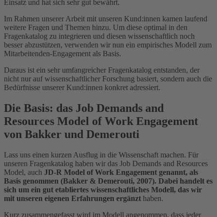
Einsatz und hat sich sehr gut bewährt.
Im Rahmen unserer Arbeit mit unseren Kund:innen kamen laufend
weitere Fragen und Themen hinzu. Um diese optimal in den
Fragenkatalog zu integrieren und diesen wissenschaftlich noch
besser abzustützen, verwenden wir nun ein empirisches Modell zum
Mitarbeitenden-Engagement als Basis.
Daraus ist ein sehr umfangreicher Fragenkatalog entstanden, der
nicht nur auf wissenschaftlicher Forschung basiert, sondern auch die
Bedürfnisse unserer Kund:innen konkret adressiert.
Die Basis: das Job Demands and
Resources Model of Work Engagement
von Bakker und Demerouti
Lass uns einen kurzen Ausflug in die Wissenschaft machen. Für
unseren Fragenkatalog haben wir das Job Demands and Resources
Model, auch
JD-R Model of Work Engagement genannt, als
Basis genommen (Bakker & Demerouti, 2007). Dabei handelt es
sich um ein gut etabliertes wissenschaftliches Modell, das wir
mit unseren eigenen Erfahrungen ergänzt
haben.
Kurz zusammengefasst wird im Modell angenommen, dass jeder