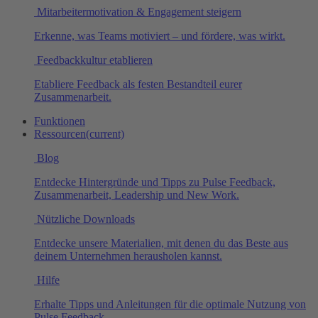
Mitarbeitermotivation & Engagement steigern
Erkenne, was Teams motiviert – und fördere, was wirkt.
Feedbackkultur etablieren
Etabliere Feedback als festen Bestandteil eurer
Zusammenarbeit.
Funktionen
Ressourcen
(current)
Blog
Entdecke Hintergründe und Tipps zu Pulse Feedback,
Zusammenarbeit, Leadership und New Work.
Nützliche Downloads
Entdecke unsere Materialien, mit denen du das Beste aus
deinem Unternehmen herausholen kannst.
Hilfe
Erhalte Tipps und Anleitungen für die optimale Nutzung von
Pulse Feedback.