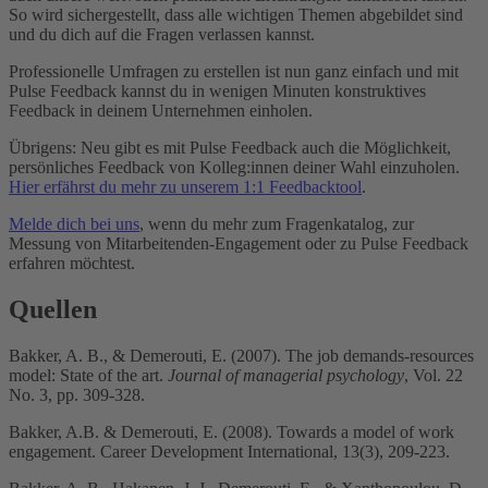
So wird sichergestellt, dass alle wichtigen Themen abgebildet sind
und du dich auf die Fragen verlassen kannst.
Professionelle Umfragen zu erstellen ist nun ganz einfach und mit
Pulse Feedback kannst du in wenigen Minuten konstruktives
Feedback in deinem Unternehmen einholen.
Übrigens: Neu gibt es mit Pulse Feedback auch die Möglichkeit,
persönliches Feedback von Kolleg:innen deiner Wahl einzuholen.
Hier erfährst du mehr zu unserem 1:1 Feedbacktool
.
Melde dich bei uns
, wenn du mehr zum Fragenkatalog, zur
Messung von Mitarbeitenden-Engagement oder zu Pulse Feedback
erfahren möchtest.
Quellen
Bakker, A. B., & Demerouti, E. (2007). The job demands‐resources
model: State of the art.
Journal of managerial psychology
, Vol. 22
No. 3, pp. 309-328.
Bakker, A.B. & Demerouti, E. (2008). Towards a model of work
engagement. Career Development International, 13(3), 209-223.