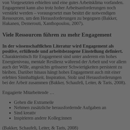
von Vorgesetzten erhielten und eine gutes Arbeitsklima vorfanden.
Engagement kann also trotz hoher Arbeitsanforderungen noch
verstärkt werden – vorausgesetzt man besitzt die notwendigen
Ressourcen, um den Herausforderungen zu begegnen (Bakker,
Hakanen, Demerouti, Xanthopoulou, 2007).
Viele Ressourcen führen zu mehr Engagement
In der wissenschaftlichen Literatur wird Engagement als
positive, erfüllende und arbeitsbezogene Einstellung definiert.
Charakteristisch für Engagement sind unter anderem ein hohes
Energieniveau, mentale Resilienz während der Arbeit und vor allem
auch der Wille, angesichts grösserer Schwierigkeiten persistent zu
bleiben. Darüber hinaus hängt hohes Engagement auch mit einer
erlebten Sinnhaftigkeit, Inspiration, Stolz und Herausforderungen
bei der Arbeit zusammen (Bakker, Schaufeli, Leiter, & Taris, 2008).
Engagierte Mitarbeitende …
Gehen die Extrameile
Nehmen zusätzliche herausfordernde Aufgaben an
Sind kreativ
Inspirieren andere Kolleg:innen
(Bakker, Schaufeli, Leiter, & Taris, 2008)