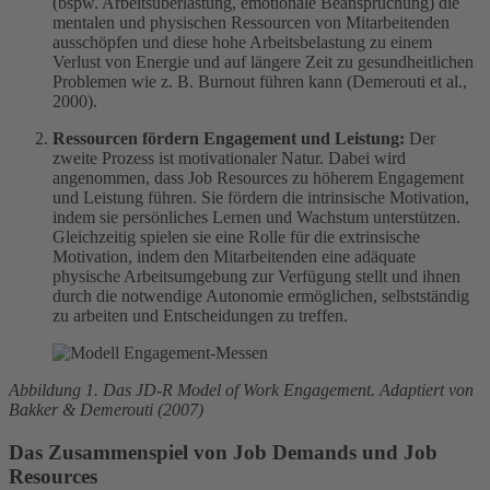
(bspw. Arbeitsüberlastung, emotionale Beanspruchung) die
mentalen und physischen Ressourcen von Mitarbeitenden
ausschöpfen und diese hohe Arbeitsbelastung zu einem
Verlust von Energie und auf längere Zeit zu gesundheitlichen
Problemen wie z. B. Burnout führen kann (Demerouti et al.,
2000).
Ressourcen fördern Engagement und Leistung:
Der
zweite Prozess ist motivationaler Natur. Dabei wird
angenommen, dass Job Resources zu höherem Engagement
und Leistung führen. Sie fördern die intrinsische Motivation,
indem sie persönliches Lernen und Wachstum unterstützen.
Gleichzeitig spielen sie eine Rolle für die extrinsische
Motivation, indem den Mitarbeitenden eine adäquate
physische Arbeitsumgebung zur Verfügung stellt und ihnen
durch die notwendige Autonomie ermöglichen, selbstständig
zu arbeiten und Entscheidungen zu treffen.
Abbildung 1. Das JD-R Model of Work Engagement. Adaptiert von
Bakker & Demerouti (2007)
Das Zusammenspiel von Job Demands und Job
Resources